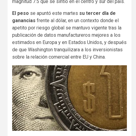
magnitud 7.5 que se sintió en el centro y sur del país.
El peso
se apuntó este martes
su tercer día de
ganancias
frente al dólar, en un contexto donde el
apetito por riesgo global se mantuvo vigente tras la
publicación de datos manufactureros mejores a los
estimados en Europa y en Estados Unidos, y después
de que Washington tranquilizara a los inversionistas
sobre la relación comercial entre EU y China.