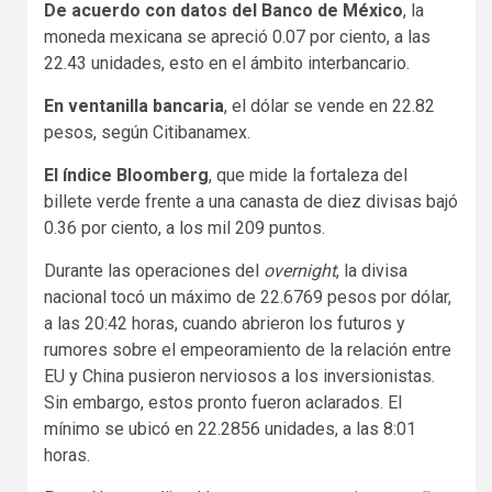
De acuerdo con datos del Banco de México
, la
moneda mexicana se apreció 0.07 por ciento, a las
22.43 unidades, esto en el ámbito interbancario.
En ventanilla bancaria
, el dólar se vende en 22.82
pesos, según Citibanamex.
El índice Bloomberg
, que mide la fortaleza del
billete verde frente a una canasta de diez divisas bajó
0.36 por ciento, a los mil 209 puntos.
Durante las operaciones del
overnight
, la divisa
nacional tocó un máximo de 22.6769 pesos por dólar,
a las 20:42 horas, cuando abrieron los futuros y
rumores sobre el empeoramiento de la relación entre
EU y China pusieron nerviosos a los inversionistas.
Sin embargo, estos pronto fueron aclarados. El
mínimo se ubicó en 22.2856 unidades, a las 8:01
horas.