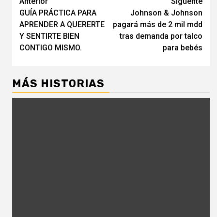
Navegación
Anterior
Siguente
GUÍA PRÁCTICA PARA
Johnson & Johnson
de
APRENDER A QUERERTE
pagará más de 2 mil mdd
entradas
Y SENTIRTE BIEN
tras demanda por talco
CONTIGO MISMO.
para bebés
MÁS HISTORIAS