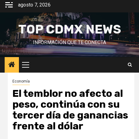
Saltar
agosto 7, 2026
al
contenido
TOP CDMX NEWS
INFORMACIÓN QUE TE CONECTA
Menú
principal
Economía
El temblor no afecto al
peso, continúa con su
tercer día de ganancias
frente al dólar