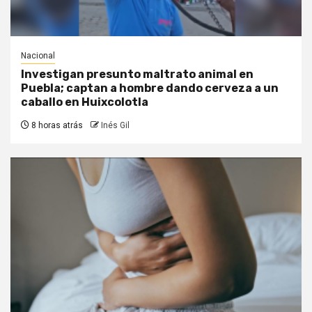
Nacional
Investigan presunto maltrato animal en
Puebla; captan a hombre dando cerveza a un
caballo en Huixcolotla
8 horas atrás
Inés Gil