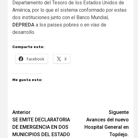
Departamento del Tesoro de los Estados Unidos de
América, por lo que el sistema conformado por estas
dos instituciones junto con el Banco Mundial,
DEPREDA
a los países pobres o en vías de
desarrollo.
Comparte esto:
Facebook
X
Me gusta esto:
Navegación
Anterior
Siguente
SE EMITE DECLARATORIA
Avances del nuevo
de
DE EMERGENCIA EN DOS
Hospital General en
entradas
MUNICIPIOS DEL ESTADO
Topilejo.