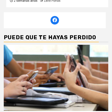
2 semanas atrás
Leire Porras
PUEDE QUE TE HAYAS PERDIDO