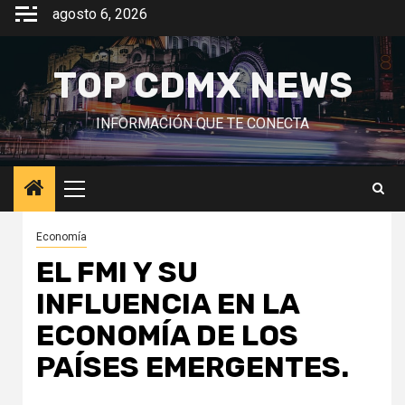
Saltar
agosto 6, 2026
al
contenido
TOP CDMX NEWS
INFORMACIÓN QUE TE CONECTA
Menú
principal
Economía
EL FMI Y SU
INFLUENCIA EN LA
ECONOMÍA DE LOS
PAÍSES EMERGENTES.