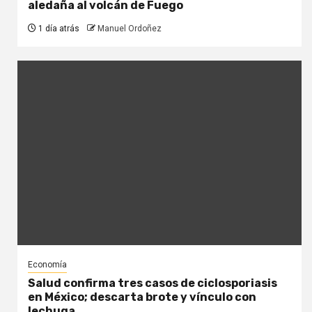
aledaña al volcán de Fuego
1 día atrás
Manuel Ordoñez
Economía
Salud confirma tres casos de ciclosporiasis
en México; descarta brote y vínculo con
lechuga