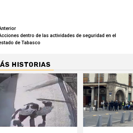
Navegación
Anterior
Acciones dentro de las actividades de seguridad en el
de
estado de Tabasco
entradas
ÁS HISTORIAS