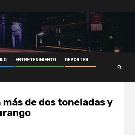
ILO
ENTRETENIMIENTO
DEPORTES
a más de dos toneladas y
Durango