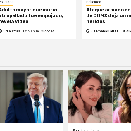
Policiaca
Policiaca
Adulto mayor que murió
Ataque armado en 
atropellado fue empujado,
de CDMX deja un m
revela video
heridos
1 día atrás
Manuel Ordoñez
2 semanas atrás
Ali
Entretenimiento