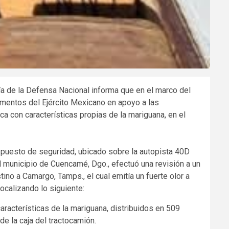
a de la Defensa Nacional informa que en el marco del
ementos del Ejército Mexicano en apoyo a las
ca con características propias de la mariguana, en el
 puesto de seguridad, ubicado sobre la autopista 40D
l municipio de Cuencamé, Dgo., efectuó una revisión a un
no a Camargo, Tamps., el cual emitía un fuerte olor a
localizando lo siguiente:
acterísticas de la mariguana, distribuidos en 509
de la caja del tractocamión.