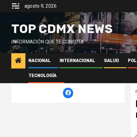
Saltar
agosto 9, 2026
al
contenido
TOP CDMX NEWS
INFORMACIÓN QUE TE CONECTA
NACIONAL
INTERNACIONAL
SALUD
POL
TECNOLOGÍA