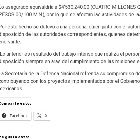
Lo asegurado equivaldría a $4’530,240.00 (CUATRO MILLON
PESOS 00/100 M.N.), por lo que se afectan las actividades de l
Por este hecho se detuvo a una persona, quien junto con el auto
disposición de las autoridades correspondientes, quienes determ
enervante.
Lo anterior es resultado del trabajo intenso que realiza el person
disposición siempre en aras del cumplimiento de las misiones
La Secretaría de la Defensa Nacional refrenda su compromiso de 
contribuyendo con los proyectos implementados por el Gobierno 
mexicanos.
Comparte esto:
Facebook
X
Me gusta esto: