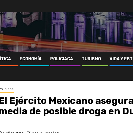
ÍTICA
ECONOMÍA
POLICIACA
TURISMO
VIDA Y EST
Policiaca
El Ejército Mexicano asegur
media de posible droga en 