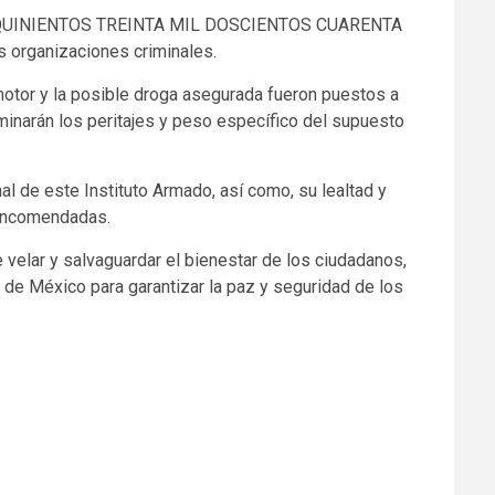
ES QUINIENTOS TREINTA MIL DOSCIENTOS CUARENTA
as organizaciones criminales.
motor y la posible droga asegurada fueron puestos a
inarán los peritajes y peso específico del supuesto
al de este Instituto Armado, así como, su lealtad y
 encomendadas.
velar y salvaguardar el bienestar de los ciudadanos,
de México para garantizar la paz y seguridad de los