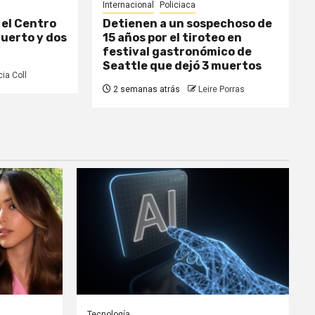
Internacional
Policiaca
el Centro
Detienen a un sospechoso de
uerto y dos
15 años por el tiroteo en
festival gastronómico de
Seattle que dejó 3 muertos
cia Coll
2 semanas atrás
Leire Porras
Tecnología