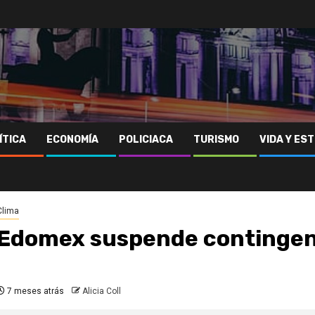
ÍTICA
ECONOMÍA
POLICIACA
TURISMO
VIDA Y EST
Clima
Edomex suspende contingen
7 meses atrás
Alicia Coll