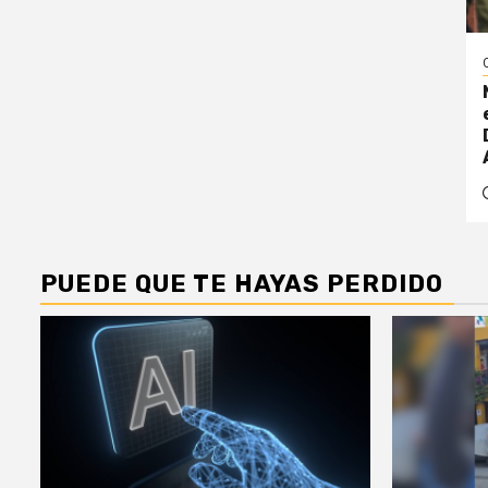
PUEDE QUE TE HAYAS PERDIDO