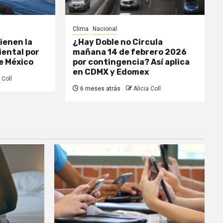
Clima
Nacional
ienen la
¿Hay Doble no Circula
ental por
mañana 14 de febrero 2026
de México
por contingencia? Así aplica
en CDMX y Edomex
 Coll
6 meses atrás
Alicia Coll