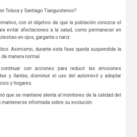
en Toluca y Santiago Tianguistenco?
ormativo, con el objetivo de que la población conozca el
ara evitar afectaciones a la salud, como permanecer en
lestias en ojos, garganta o nariz.
édico. Asimismo, durante esta fase queda suspendida la
a de manera normal.
continuar con acciones para reducir las emisiones
tas y llantas, disminuir el uso del automóvil y adoptar
cios y hogares.
mó que se mantiene atenta al monitoreo de la calidad del
a mantenerse informada sobre su evolución.