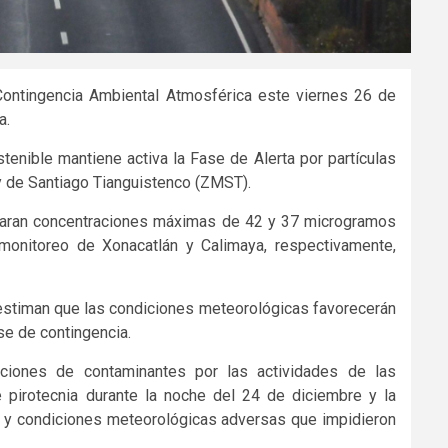
Contingencia Ambiental Atmosférica este viernes 26 de
a.
tenible mantiene activa la Fase de Alerta por partículas
y de Santiago Tianguistenco (ZMST).
straran concentraciones máximas de 42 y 37 microgramos
monitoreo de Xonacatlán y Calimaya, respectivamente,
estiman que las condiciones meteorológicas favorecerán
ase de contingencia.
aciones de contaminantes por las actividades de las
 pirotecnia durante la noche del 24 de diciembre y la
a y condiciones meteorológicas adversas que impidieron