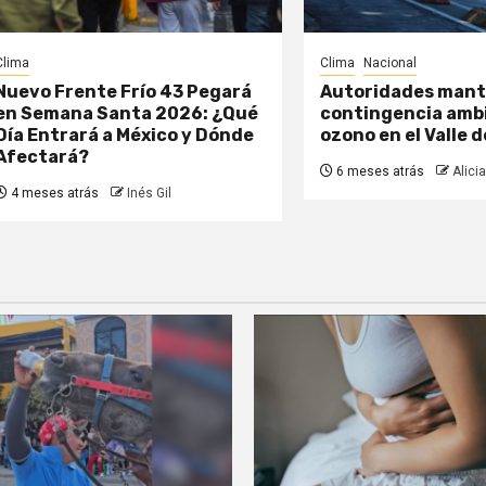
Clima
Clima
Nacional
Nuevo Frente Frío 43 Pegará
Autoridades mant
en Semana Santa 2026: ¿Qué
contingencia ambi
Día Entrará a México y Dónde
ozono en el Valle 
Afectará?
6 meses atrás
Alicia
4 meses atrás
Inés Gil