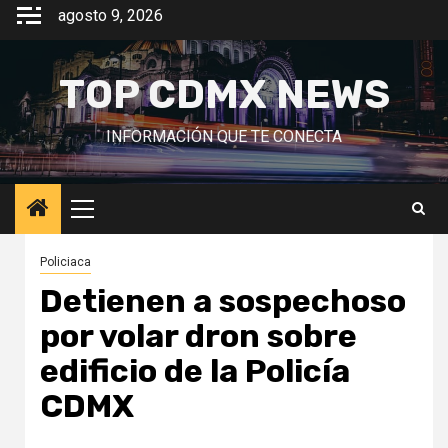
Saltar
agosto 9, 2026
al
contenido
TOP CDMX NEWS
INFORMACIÓN QUE TE CONECTA
Menú
principal
Policiaca
Detienen a sospechoso
por volar dron sobre
edificio de la Policía
CDMX