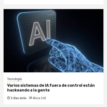
Tecnología
Varios sistemas de IA fuera de control están
hackeando a la gente
3 días atrás
Alicia Coll