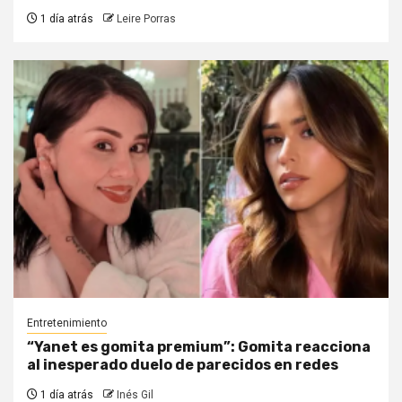
1 día atrás
Leire Porras
Entretenimiento
“Yanet es gomita premium”: Gomita reacciona
al inesperado duelo de parecidos en redes
1 día atrás
Inés Gil