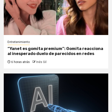
Entretenimiento
“Yanet es gomita premium”: Gomita reacciona
al inesperado duelo de parecidos en redes
6 horas atrás
Inés Gil