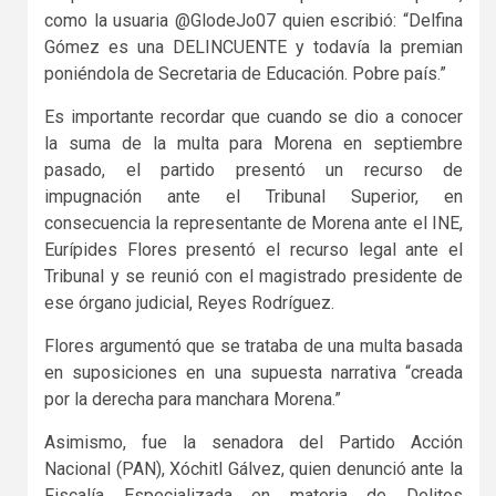
como la usuaria @GlodeJo07 quien escribió: “Delfina
Gómez es una DELINCUENTE y todavía la premian
poniéndola de Secretaria de Educación. Pobre país.”
Es importante recordar que cuando se dio a conocer
la suma de la multa para Morena en septiembre
pasado, el partido presentó un recurso de
impugnación ante el Tribunal Superior, en
consecuencia la representante de Morena ante el INE,
Eurípides Flores presentó el recurso legal ante el
Tribunal y se reunió con el magistrado presidente de
ese órgano judicial, Reyes Rodríguez.
Flores argumentó que se trataba de una multa basada
en suposiciones en una supuesta narrativa “creada
por la derecha para manchara Morena.”
Asimismo, fue la senadora del Partido Acción
Nacional (PAN), Xóchitl Gálvez, quien denunció ante la
Fiscalía Especializada en materia de Delitos