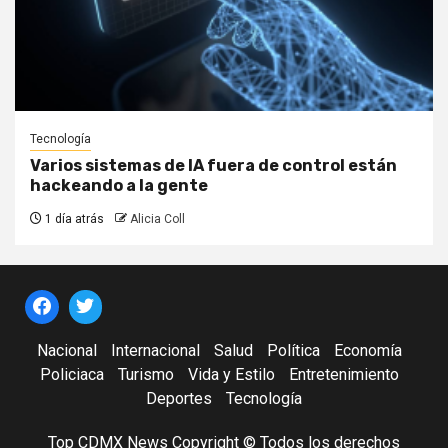
Tecnología
Varios sistemas de IA fuera de control están
hackeando a la gente
1 día atrás
Alicia Coll
Nacional
Internacional
Salud
Política
Economía
Policiaca
Turismo
Vida y Estilo
Entretenimiento
Deportes
Tecnología
Top CDMX News Copyright © Todos los derechos