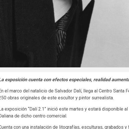
La exposición cuenta con efectos especiales, realidad aument
En el marco del natalicio de Salvador Dalí, llega al Centro Santa
250 obras originales de este escultor y pintor surrealista.
La exposición “Dalí 2.1” inició este martes y estará disponible a
Daliana de dicho centro comercial.
Cuenta con una instalación de litografías, esculturas, grabados y