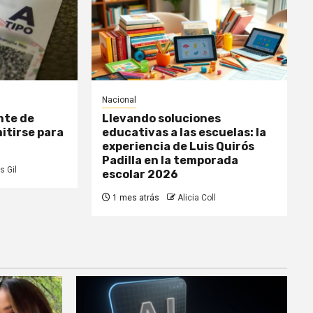
Nacional
nte de
Llevando soluciones
itirse para
educativas a las escuelas: la
experiencia de Luis Quirós
Padilla en la temporada
s Gil
escolar 2026
1 mes atrás
Alicia Coll