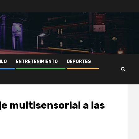
ILO
ENTRETENIMIENTO
DEPORTES
aje multisensorial a las