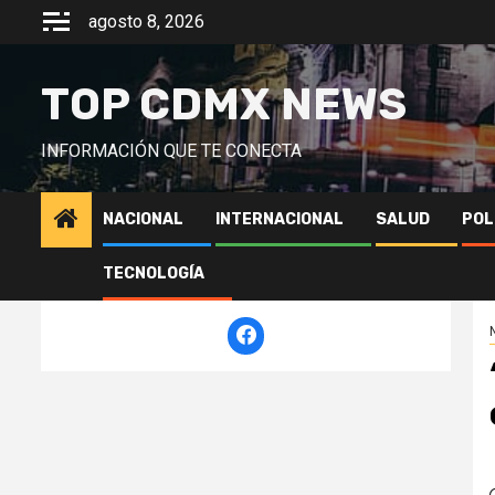
Saltar
agosto 8, 2026
al
contenido
TOP CDMX NEWS
INFORMACIÓN QUE TE CONECTA
NACIONAL
INTERNACIONAL
SALUD
POL
TECNOLOGÍA