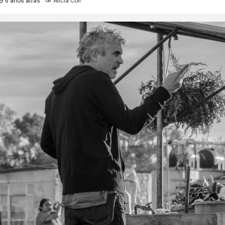
6 años atrás
Alicia Coll