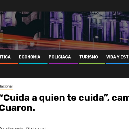
ÍTICA
ECONOMÍA
POLICIACA
TURISMO
VIDA Y EST
Nacional
“Cuida a quien te cuida”, c
Cuaron.