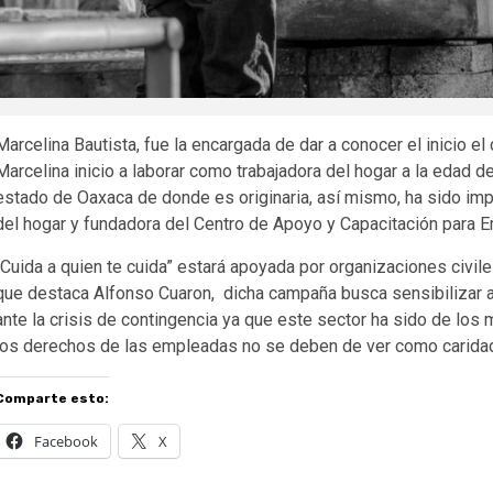
Marcelina Bautista, fue la encargada de dar a conocer el inicio el
Marcelina inicio a laborar como trabajadora del hogar a la edad 
estado de Oaxaca de donde es originaria, así mismo, ha sido imp
del hogar y fundadora del Centro de Apoyo y Capacitación para
“Cuida a quien te cuida” estará apoyada por organizaciones civiles
que destaca Alfonso Cuaron, dicha campaña busca sensibilizar a
ante la crisis de contingencia ya que este sector ha sido de los
los derechos de las empleadas no se deben de ver como caridad
Comparte esto:
Facebook
X