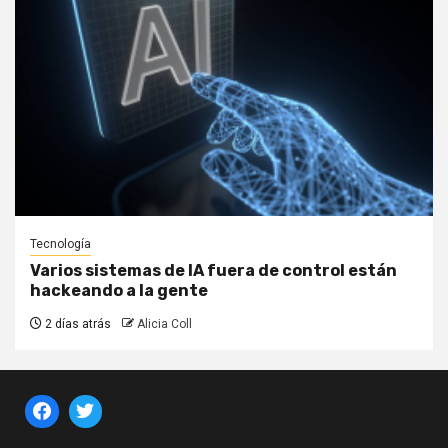
Tecnología
Varios sistemas de IA fuera de control están
hackeando a la gente
2 días atrás
Alicia Coll