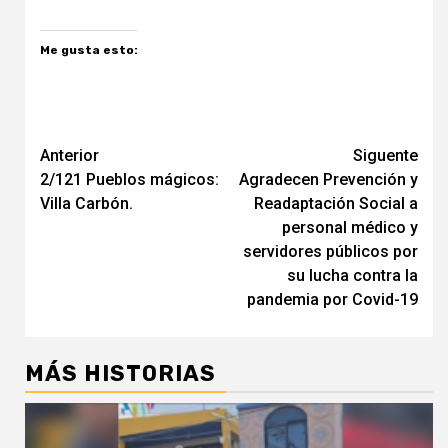
Me gusta esto:
Navegación
Anterior
Siguente
2/121 Pueblos mágicos:
Agradecen Prevención y
de
Villa Carbón.
Readaptación Social a
entradas
personal médico y
servidores públicos por
su lucha contra la
pandemia por Covid-19
MÁS HISTORIAS