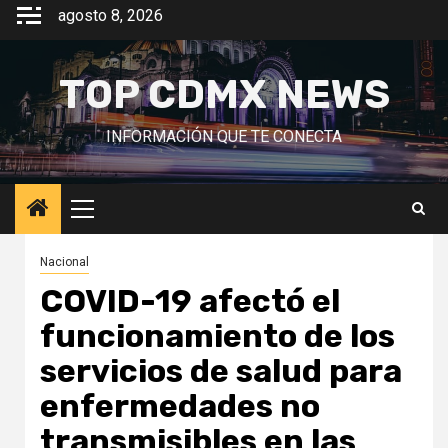
Saltar
agosto 8, 2026
al
contenido
TOP CDMX NEWS
INFORMACIÓN QUE TE CONECTA
Menú
principal
Nacional
COVID-19 afectó el
funcionamiento de los
servicios de salud para
enfermedades no
transmisibles en las