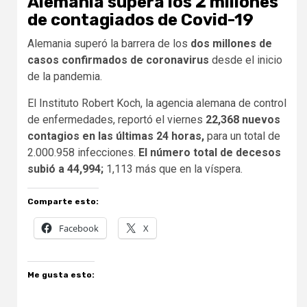
Alemania supera los 2 millones
de contagiados de Covid-19
Alemania superó la barrera de los
dos millones de
casos confirmados de coronavirus
desde el inicio
de la pandemia.
El Instituto Robert Koch, la agencia alemana de control
de enfermedades, reportó el viernes
22,368 nuevos
contagios en las últimas 24 horas,
para un total de
2.000.958 infecciones.
El número total de decesos
subió a 44,994;
1,113 más que en la víspera.
Comparte esto:
Facebook
X
Me gusta esto: