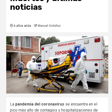
noticias
6 años atrás
Manuel Ordoñez
La
pandemia del coronavirus
se encuentra en el
pico más alto de contagios y hospitalizaciones de