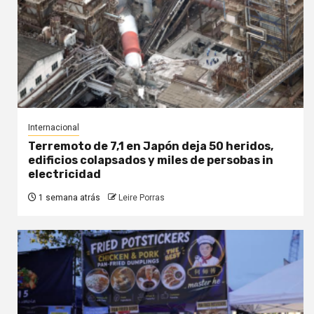
Internacional
Terremoto de 7,1 en Japón deja 50 heridos,
edificios colapsados y miles de persobas in
electricidad
1 semana atrás
Leire Porras