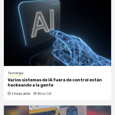
Tecnología
Varios sistemas de IA fuera de control están
hackeando a la gente
3 horas atrás
Alicia Coll