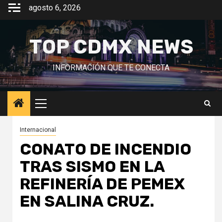
Saltar
agosto 6, 2026
al
contenido
TOP CDMX NEWS
INFORMACIÓN QUE TE CONECTA
Menú
principal
Internacional
CONATO DE INCENDIO
TRAS SISMO EN LA
REFINERÍA DE PEMEX
EN SALINA CRUZ.