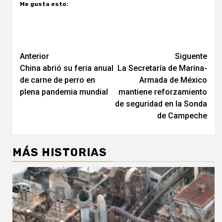
Me gusta esto:
Navegación
Anterior
Siguente
China abrió su feria anual
La Secretaría de Marina-
de
de carne de perro en
Armada de México
entradas
plena pandemia mundial
mantiene reforzamiento
de seguridad en la Sonda
de Campeche
MÁS HISTORIAS