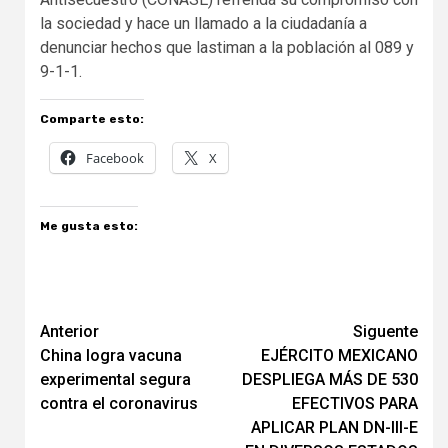
la sociedad y hace un llamado a la ciudadanía a
denunciar hechos que lastiman a la población al 089 y
9-1-1.
Comparte esto:
Facebook
X
Me gusta esto:
Navegación
Anterior
Siguente
China logra vacuna
EJÉRCITO MEXICANO
de
experimental segura
DESPLIEGA MÁS DE 530
entradas
contra el coronavirus
EFECTIVOS PARA
APLICAR PLAN DN-III-E