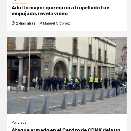
Policiaca
Adulto mayor que murió atropellado fue
empujado, revela video
2 días atrás
Manuel Ordoñez
Policiaca
Ataque armado en el Centro de CDMX deja un