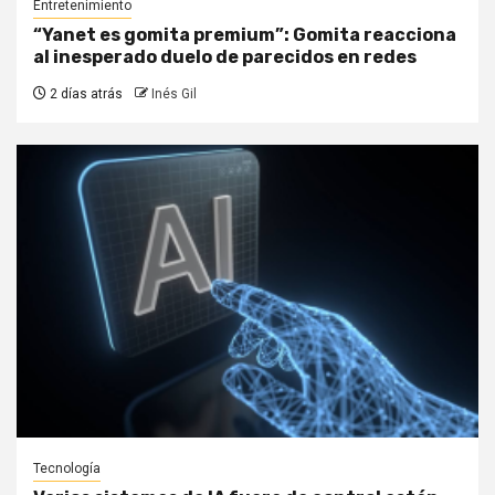
Entretenimiento
“Yanet es gomita premium”: Gomita reacciona
al inesperado duelo de parecidos en redes
2 días atrás
Inés Gil
Tecnología