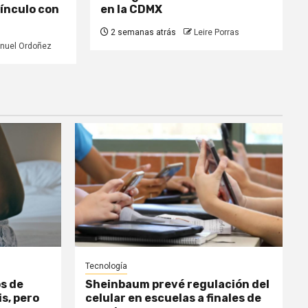
vínculo con
en la CDMX
2 semanas atrás
Leire Porras
nuel Ordoñez
Tecnología
s de
Sheinbaum prevé regulación del
is, pero
celular en escuelas a finales de