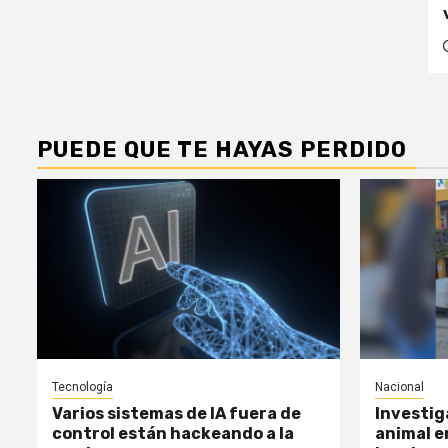
PUEDE QUE TE HAYAS PERDIDO
Tecnología
Nacional
Varios sistemas de IA fuera de
Investig
control están hackeando a la
animal e