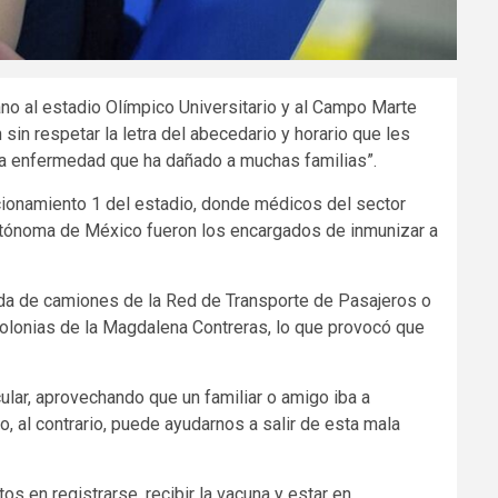
o al estadio Olímpico Universitario y al Campo Marte
 sin respetar la letra del abecedario y horario que les
ala enfermedad que ha dañado a muchas familias”.
cionamiento 1 del estadio, donde médicos del sector
 Autónoma de México fueron los encargados de inmunizar a
ada de camiones de la Red de Transporte de Pasajeros o
colonias de la Magdalena Contreras, lo que provocó que
icular, aprovechando que un familiar o amigo iba a
, al contrario, puede ayudarnos a salir de esta mala
os en registrarse, recibir la vacuna y estar en