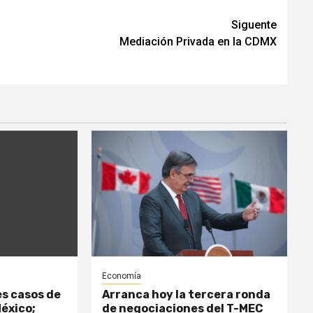
Siguente
Mediación Privada en la CDMX
Economía
es casos de
Arranca hoy la tercera ronda
México;
de negociaciones del T-MEC