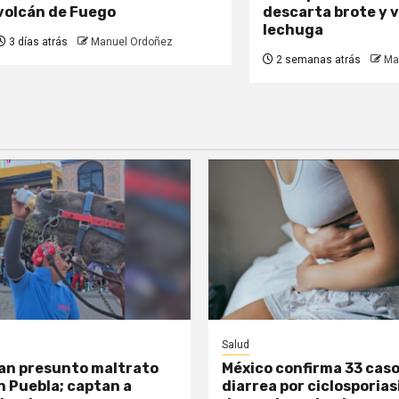
volcán de Fuego
descarta brote y 
lechuga
3 días atrás
Manuel Ordoñez
2 semanas atrás
Ma
Salud
an presunto maltrato
México confirma 33 caso
n Puebla; captan a
diarrea por ciclosporias