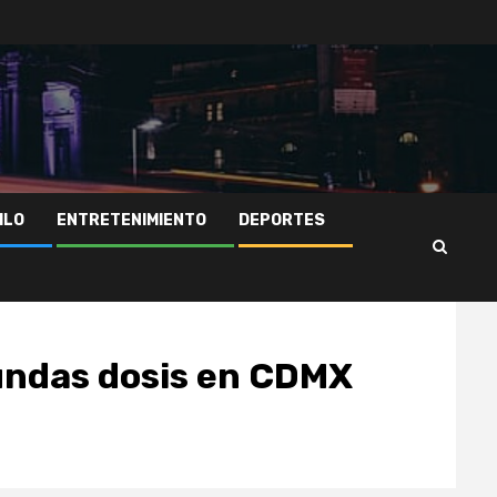
ILO
ENTRETENIMIENTO
DEPORTES
undas dosis en CDMX