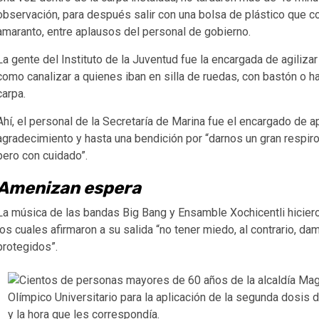
observación, para después salir con una bolsa de plástico que con
amaranto, entre aplausos del personal de gobierno.
La gente del Instituto de la Juventud fue la encargada de agilizar
como canalizar a quienes iban en silla de ruedas, con bastón o h
carpa.
Ahí, el personal de la Secretaría de Marina fue el encargado de ap
agradecimiento y hasta una bendición por “darnos un gran respiro p
pero con cuidado”.
Amenizan espera
La música de las bandas Big Bang y Ensamble Xochicentli hicier
los cuales afirmaron a su salida “no tener miedo, al contrario,
protegidos”.