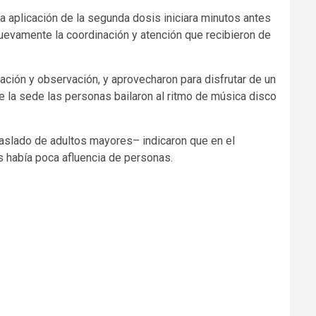
 aplicación de la segunda dosis iniciara minutos antes
nuevamente la coordinación y atención que recibieron de
icación y observación, y aprovecharon para disfrutar de un
e la sede las personas bailaron al ritmo de música disco
raslado de adultos mayores– indicaron que en el
s había poca afluencia de personas.