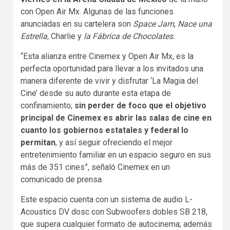
con Open Air Mx. Algunas de las funciones
anunciadas en su cartelera son
Space Jam
,
Nace una
Estrella,
Charlie y
la Fábrica de Chocolates.
“Esta alianza entre Cinemex y Open Air Mx, es la
perfecta oportunidad para llevar a los invitados una
manera diferente de vivir y disfrutar ‘La Magia del
Cine’ desde su auto durante esta etapa de
confinamiento;
sin perder de foco que el objetivo
principal de Cinemex es abrir las salas de cine en
cuanto los gobiernos estatales y federal lo
permitan
, y así seguir ofreciendo el mejor
entretenimiento familiar en un espacio seguro en sus
más de 351 cines”, señaló Cinemex en un
comunicado de prensa.
Este espacio cuenta con un sistema de audio L-
Acoustics DV dosc con Subwoofers dobles SB 218,
que supera cualquier formato de autocinema; además