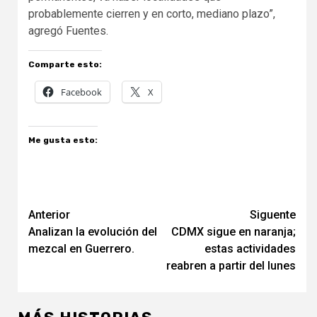
probablemente cierren y en corto, mediano plazo”,
agregó Fuentes.
Comparte esto:
Facebook
X
Me gusta esto:
Navegación
Anterior
Siguente
Analizan la evolución del
CDMX sigue en naranja;
de
mezcal en Guerrero.
estas actividades
entradas
reabren a partir del lunes