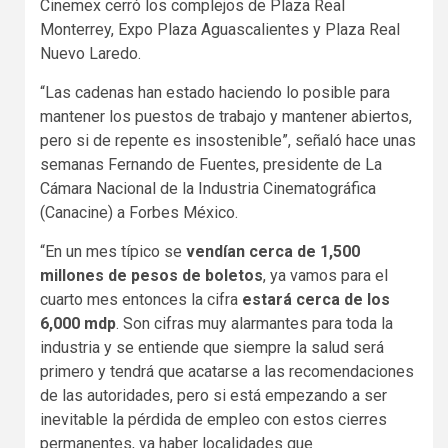
Cinemex cerró los complejos de Plaza Real
Monterrey, Expo Plaza Aguascalientes y Plaza Real
Nuevo Laredo.
“Las cadenas han estado haciendo lo posible para
mantener los puestos de trabajo y mantener abiertos,
pero si de repente es insostenible”, señaló hace unas
semanas Fernando de Fuentes, presidente de La
Cámara Nacional de la Industria Cinematográfica
(Canacine) a Forbes México.
“En un mes típico se
vendían cerca de 1,500
millones de pesos de boletos
, ya vamos para el
cuarto mes entonces la cifra
estará cerca de los
6,000 mdp
. Son cifras muy alarmantes para toda la
industria y se entiende que siempre la salud será
primero y tendrá que acatarse a las recomendaciones
de las autoridades, pero si está empezando a ser
inevitable la pérdida de empleo con estos cierres
permanentes, va haber localidades que