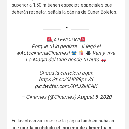
superior a 1.50 m tienen espacios especiales que
deberán respetar, señala la página de Super Boletos.
¡ATENCIÓN!
Porque tú lo pediste… ¡Llegó el
#AutocinemaCinemex
!
Ven y vive
La Magia del Cine desde tu auto
Checa la cartelera aquí:
https://t.co/6H889pxVtI
pic.twitter.com/XftJ2kIEAK
— Cinemex (@Cinemex)
August 5, 2020
En las observaciones de la página también señalan
que
queda prohibido el ingreso de alimentos y