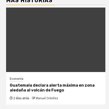
MÁS HISTORIAS
Economía
Guatemala declara alerta máxima en zona
aledaña al volcán de Fuego
2 días atrás
Manuel Ordoñez