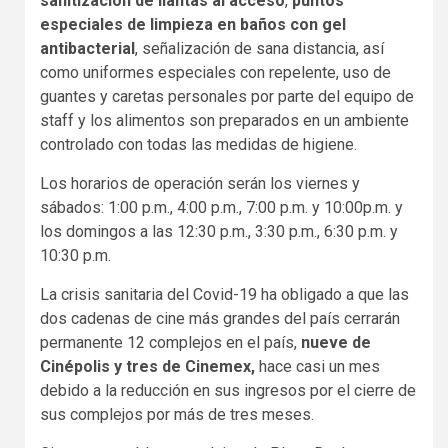
sanitización de llantas al acceso
,
puntos
especiales de limpieza en baños con gel
antibacterial
, señalización de sana distancia, así
como uniformes especiales con repelente, uso de
guantes y caretas personales por parte del equipo de
staff y los alimentos son preparados en un ambiente
controlado con todas las medidas de higiene.
Los horarios de operación serán los viernes y
sábados: 1:00 p.m., 4:00 p.m., 7:00 p.m. y 10:00p.m. y
los domingos a las 12:30 p.m., 3:30 p.m., 6:30 p.m. y
10:30 p.m.
La crisis sanitaria del Covid-19 ha obligado a que las
dos cadenas de cine más grandes del país cerrarán
permanente 12 complejos en el país,
nueve de
Cinépolis y tres de Cinemex,
hace casi un mes
debido a la reducción en sus ingresos por el cierre de
sus complejos por más de tres meses.