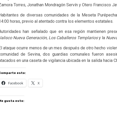
Zamora Torres, Jonathan Mondragón Servín y Otero Francisco Jav
Habitantes de diversas comunidades de la Meseta Purépecha
14:00 horas, previo al atentado contra los elementos estatales.
Autoridades han señalado que en esa región mantienen presen
Jalisco Nueva Generación
,
Los Caballeros Templarios
y la
Nueva
El ataque ocurre menos de un mes después de otro hecho violen
comunidad de Sevina, dos guardias comunales fueron asesi
atacados en una caseta de vigilancia ubicada en la salida hacia C
Comparte esto:
Facebook
X
Me gusta esto: