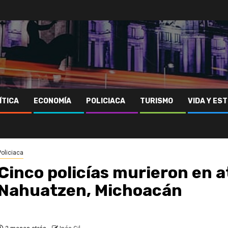
ÍTICA
ECONOMÍA
POLICIACA
TURISMO
VIDA Y EST
Policiaca
Cinco policías murieron en 
Nahuatzen, Michoacán