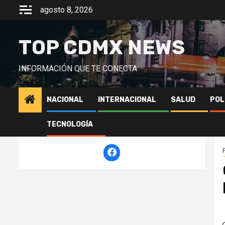
Saltar
agosto 8, 2026
al
contenido
TOP CDMX NEWS
INFORMACIÓN QUE TE CONECTA
NACIONAL
INTERNACIONAL
SALUD
POL
TECNOLOGÍA