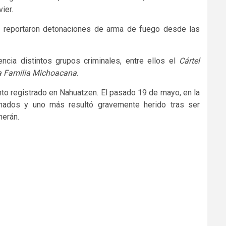
ier.
 reportaron detonaciones de arma de fuego desde las
cia distintos grupos criminales, entre ellos el
Cártel
 Familia Michoacana
.
to registrado en Nahuatzen. El pasado 19 de mayo, en la
nados y uno más resultó gravemente herido tras ser
herán.