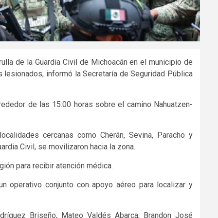
lla de la Guardia Civil de Michoacán en el municipio de
 lesionados, informó la Secretaría de Seguridad Pública
alrededor de las 15:00 horas sobre el camino Nahuatzen-
 localidades cercanas como Cherán, Sevina, Paracho y
dia Civil, se movilizaron hacia la zona.
ión para recibir atención médica.
n operativo conjunto con apoyo aéreo para localizar y
Rodríguez Briseño, Mateo Valdés Abarca, Brandon José