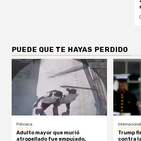
PUEDE QUE TE HAYAS PERDIDO
Policiaca
Internacional
Adulto mayor que murió
Trump fi
atropellado fue empujado,
contra l