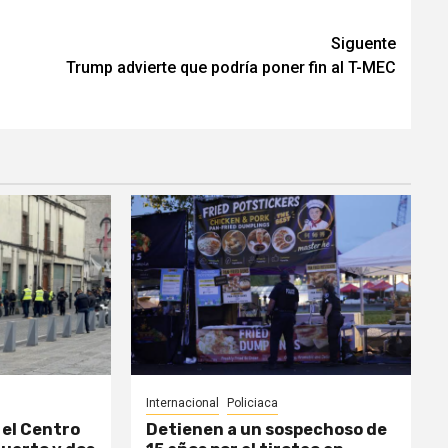
Siguente
Trump advierte que podría poner fin al T-MEC
Internacional
Policiaca
el Centro
Detienen a un sospechoso de