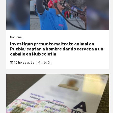
Nacional
Investigan presunto maltrato animal en
Puebla; captan a hombre dando cerveza a un
caballo en Huixcolotla
16 horas atrás
Inés Gil