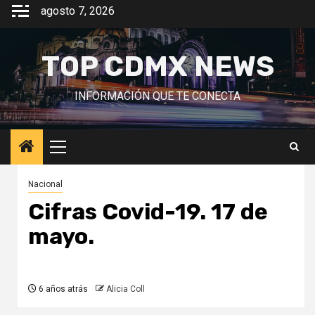
Saltar
agosto 7, 2026
al
contenido
TOP CDMX NEWS
INFORMACIÓN QUE TE CONECTA
Menú
principal
Nacional
Cifras Covid-19. 17 de
mayo.
6 años atrás
Alicia Coll