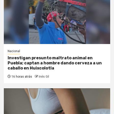
Nacional
Investigan presunto maltrato animal en
Puebla; captan a hombre dando cerveza a un
caballo en Huixcolotla
16 horas atrás
Inés Gil