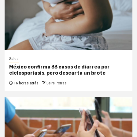
Salud
México confirma 33 casos de diarrea por
ciclosporiasis, pero descarta un brote
16 horas atrás
Leire Porras