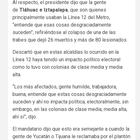
Al respecto, el presidente dijo que la gente
de
Tláhuac e Iztapalapa
, que son quienes
principalmente usaban la Línea 12 del Metro,
“entiende que esas cosas desgraciadamente
suceden”, refiriéndose al colapso de una de las
trabes que dejó 26 muertos y más de 80 lesionados.
Descartó que en estas alcaldías lo ocurrido en la
Línea 12 haya tenido un impacto político electoral
como lo tuvo con colonias de clase media y media
alta.
“Los más afectados, gente humilde, trabajadora,
buena, entiende que estas cosas desgraciadamente
suceden y ahí no impacta política, electoralmente, sin
embargo, en las colonias de clase media, media alta,
ahí sí”, dijo.
El mandatario dijo que esto era semejante a cuando la
gente de Yucatán o Tijuana le reclamaba por el plantón