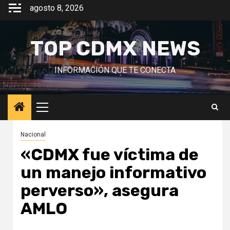
Saltar
agosto 8, 2026
al
contenido
TOP CDMX NEWS
INFORMACIÓN QUE TE CONECTA
Menú
principal
Nacional
«CDMX fue víctima de
un manejo informativo
perverso», asegura
AMLO