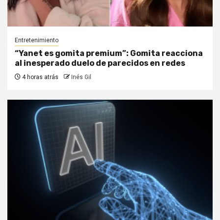
Entretenimiento
“Yanet es gomita premium”: Gomita reacciona
al inesperado duelo de parecidos en redes
4 horas atrás
Inés Gil