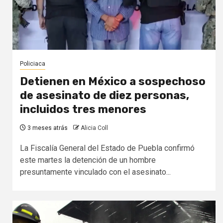
Policiaca
Detienen en México a sospechoso
de asesinato de diez personas,
incluidos tres menores
3 meses atrás
Alicia Coll
La Fiscalía General del Estado de Puebla confirmó
este martes la detención de un hombre
presuntamente vinculado con el asesinato...