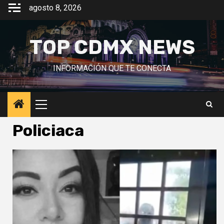
Saltar
agosto 8, 2026
al
contenido
TOP CDMX NEWS
INFORMACIÓN QUE TE CONECTA
Menú
principal
Policiaca