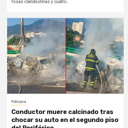
fosas clandestinas y cuatro...
Policiaca
Conductor muere calcinado tras
chocar su auto en el segundo piso
del Periférico