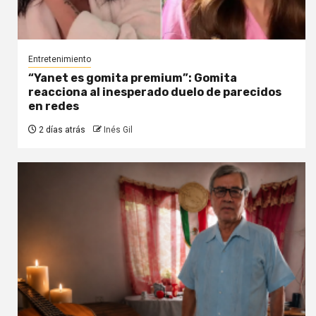
Entretenimiento
“Yanet es gomita premium”: Gomita
reacciona al inesperado duelo de parecidos
en redes
2 días atrás
Inés Gil