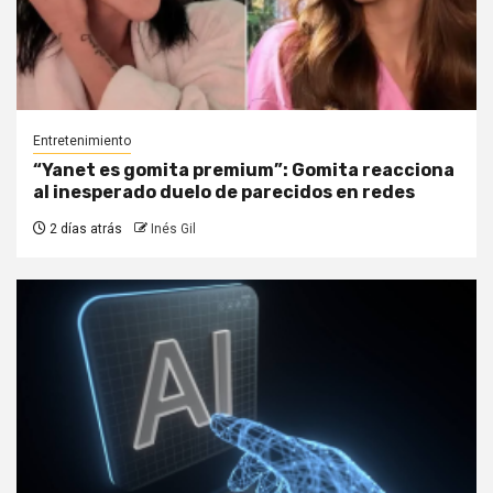
Entretenimiento
“Yanet es gomita premium”: Gomita reacciona
al inesperado duelo de parecidos en redes
2 días atrás
Inés Gil