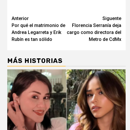
Navegación
Anterior
Siguente
Por qué el matrimonio de
Florencia Serranía deja
de
Andrea Legarreta y Erik
cargo como directora del
entradas
Rubín es tan sólido
Metro de CdMx
MÁS HISTORIAS