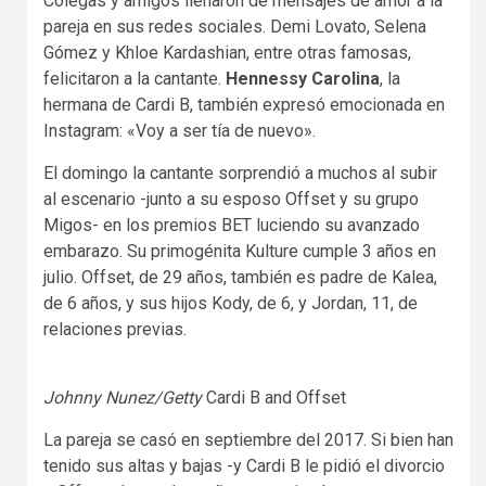
Colegas y amigos llenaron de mensajes de amor a la
pareja en sus redes sociales. Demi Lovato, Selena
Gómez y Khloe Kardashian, entre otras famosas,
felicitaron a la cantante.
Hennessy Carolina
, la
hermana de Cardi B, también expresó emocionada en
Instagram: «Voy a ser tía de nuevo».
El domingo la cantante sorprendió a muchos al subir
al escenario -junto a su esposo Offset y su grupo
Migos- en los premios BET luciendo su avanzado
embarazo. Su primogénita Kulture cumple 3 años en
julio. Offset, de 29 años, también es padre de Kalea,
de 6 años, y sus hijos Kody, de 6, y Jordan, 11, de
relaciones previas.
Johnny Nunez/Getty
Cardi B and Offset
La pareja se casó en septiembre del 2017. Si bien han
tenido sus altas y bajas -y Cardi B le pidió el divorcio