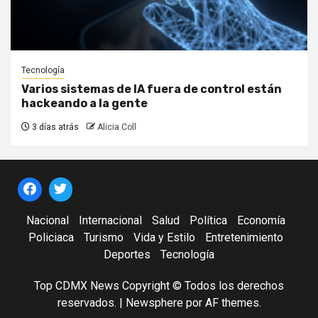
Tecnología
Varios sistemas de IA fuera de control están
hackeando a la gente
3 días atrás
Alicia Coll
Nacional
Internacional
Salud
Política
Economía
Policiaca
Turismo
Vida y Estilo
Entretenimiento
Deportes
Tecnología
Top CDMX News Copyright © Todos los derechos
reservados.
|
Newsphere
por AF themes.