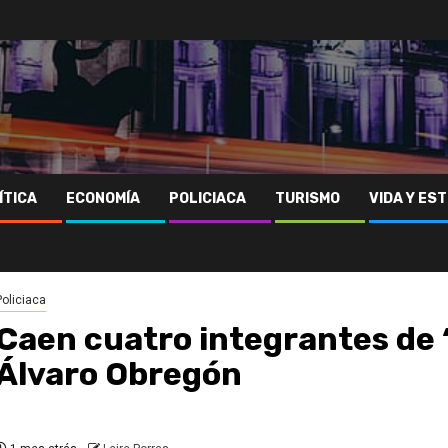
ÍTICA
ECONOMÍA
POLICIACA
TURISMO
VIDA Y EST
Policiaca
Caen cuatro integrantes de 
Álvaro Obregón