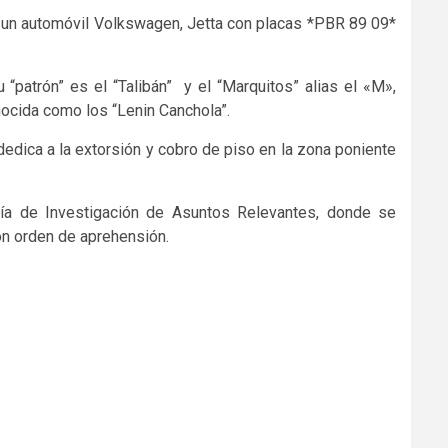
un automóvil Volkswagen, Jetta con placas *PBR 89 09*
“patrón” es el “Talibán” y el “Marquitos” alias el «M»,
onocida como los “Lenin Canchola”.
dedica a la extorsión y cobro de piso en la zona poniente
lía de Investigación de Asuntos Relevantes, donde se
con orden de aprehensión.