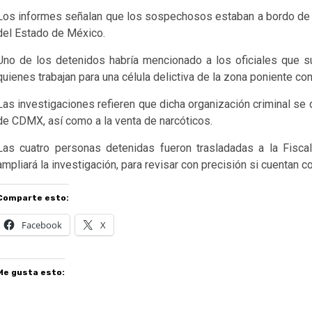
Los informes señalan que los sospechosos estaban a bordo de 
del Estado de México.
Uno de los detenidos habría mencionado a los oficiales que su 
quienes trabajan para una célula delictiva de la zona poniente c
Las investigaciones refieren que dicha organización criminal se 
de CDMX, así como a la venta de narcóticos.
Las cuatro personas detenidas fueron trasladadas a la Fisca
ampliará la investigación, para revisar con precisión si cuentan 
Comparte esto:
Facebook
X
Me gusta esto: