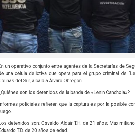
En un operativo conjunto entre agentes de la Secretarías de Seg
de una célula delictiva que opera para el grupo criminal de “L
Colinas del Sur, alcaldía Álvaro Obregón.
¿Quiénes son los detenidos de la banda de «Lenin Canchola»?
Informes policiales refieren que la captura es por la posible c
fuego.
Los detenidos son: Osvaldo Aldair T.H. de 21 años; Maximiliano
Eduardo T.D. de 20 años de edad.