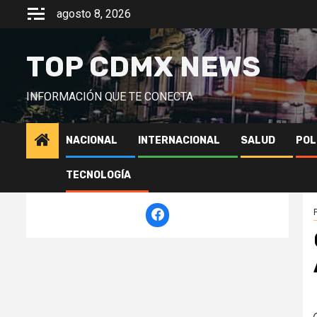
Saltar
agosto 8, 2026
al
contenido
TOP CDMX NEWS
INFORMACIÓN QUE TE CONECTA
NACIONAL
INTERNACIONAL
SALUD
POL
TECNOLOGÍA