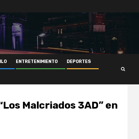
ILO
ENTRETENIMIENTO
DEPORTES
“Los Malcriados 3AD” en