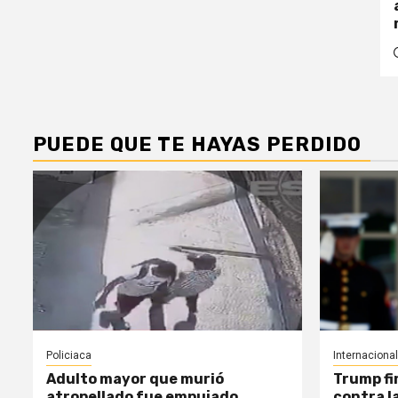
PUEDE QUE TE HAYAS PERDIDO
Policiaca
Internacional
Adulto mayor que murió
Trump fi
atropellado fue empujado,
contra l