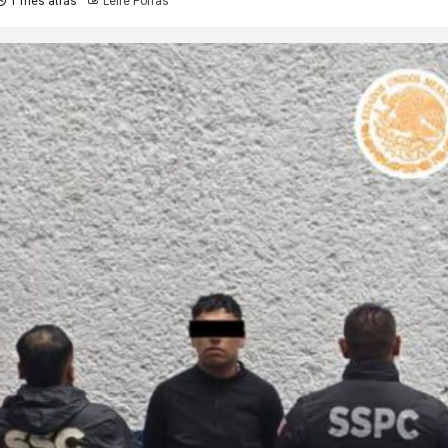
1 mes atrás
Leire Porras