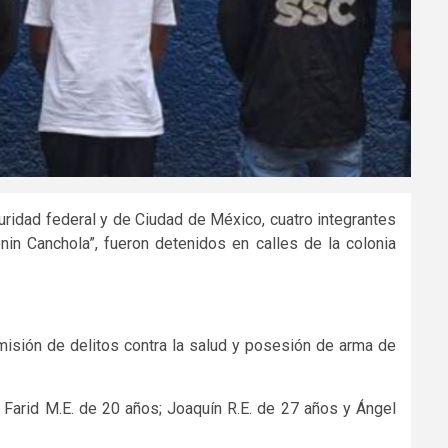
uridad federal y de Ciudad de México, cuatro integrantes
enin Canchola”, fueron detenidos en calles de la colonia
omisión de delitos contra la salud y posesión de arma de
 Farid M.E. de 20 años; Joaquín R.E. de 27 años y Ángel