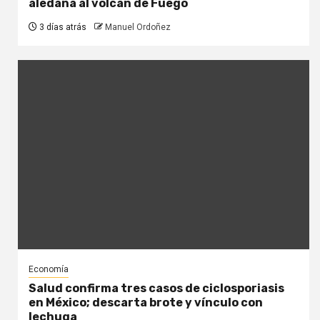
aledaña al volcán de Fuego
3 días atrás
Manuel Ordoñez
Economía
Salud confirma tres casos de ciclosporiasis
en México; descarta brote y vínculo con
lechuga