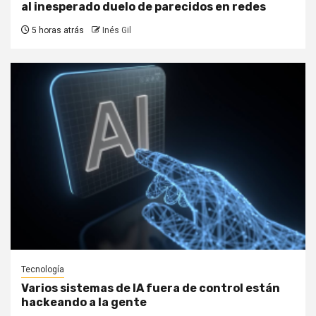
al inesperado duelo de parecidos en redes
5 horas atrás
Inés Gil
Tecnología
Varios sistemas de IA fuera de control están
hackeando a la gente