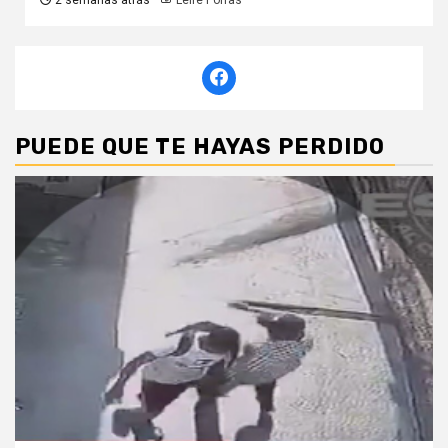
2 semanas atrás
Leire Porras
PUEDE QUE TE HAYAS PERDIDO