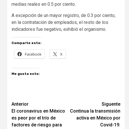
medias reales en 0.5 por ciento.
A excepción de un mayor registro, de 0.3 por ciento,
en la contratación de empleados, el resto de los
indicadores fue negativo, exhibió el organismo.
Comparte esto:
Facebook
X
Me gusta esto:
Navegación
Anterior
Siguente
El coronavirus en México
Continua la transmisión
de
es peor por el trío de
activa en México por
entradas
factores de riesgo para
Covid-19.