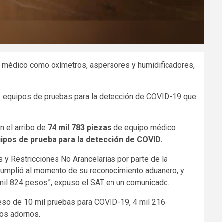
po médico como oxímetros, aspersores y humidificadores,
y equipos de pruebas para la detección de COVID-19 que
n el arribo de
74 mil 783 piezas
de equipo médico
ipos de prueba para la detección de COVID.
 y Restricciones No Arancelarias por parte de la
 cumplió al momento de su reconocimiento aduanero, y
 mil 824 pesos”, expuso el SAT en un comunicado.
reso de 10 mil pruebas para COVID-19, 4 mil 216
ros adornos.