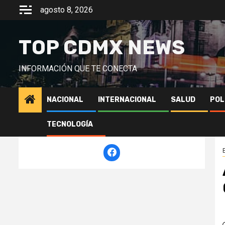
Saltar
agosto 8, 2026
al
contenido
TOP CDMX NEWS
INFORMACIÓN QUE TE CONECTA
NACIONAL
INTERNACIONAL
SALUD
POL
TECNOLOGÍA