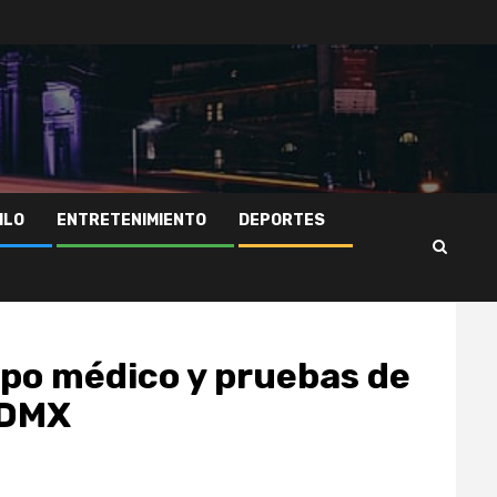
ILO
ENTRETENIMIENTO
DEPORTES
po médico y pruebas de
CDMX