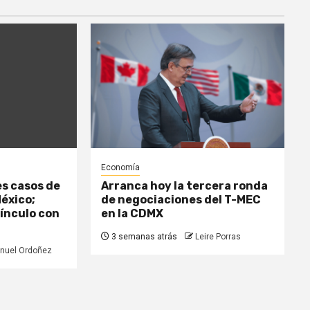
Economía
es casos de
Arranca hoy la tercera ronda
México;
de negociaciones del T-MEC
vínculo con
en la CDMX
3 semanas atrás
Leire Porras
nuel Ordoñez