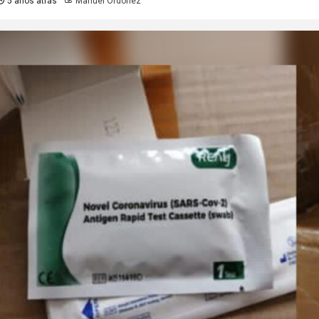
5 años atrás
Manuel Ordoñez