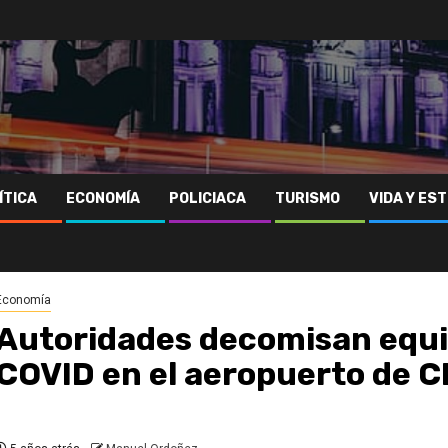
ÍTICA
ECONOMÍA
POLICIACA
TURISMO
VIDA Y EST
Economía
Autoridades decomisan equi
COVID en el aeropuerto de 