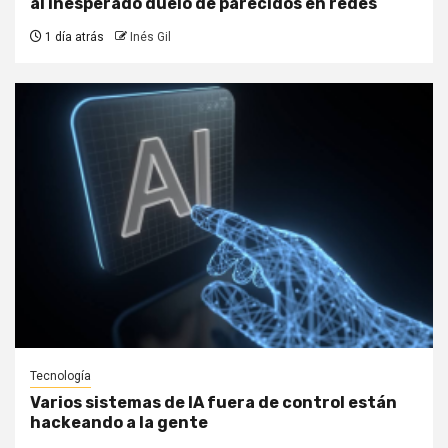
al inesperado duelo de parecidos en redes
1 día atrás
Inés Gil
Tecnología
Varios sistemas de IA fuera de control están
hackeando a la gente