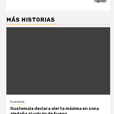
rápido
MÁS HISTORIAS
Economía
Guatemala declara alerta máxima en zona
aledaña al volcán de Fuego