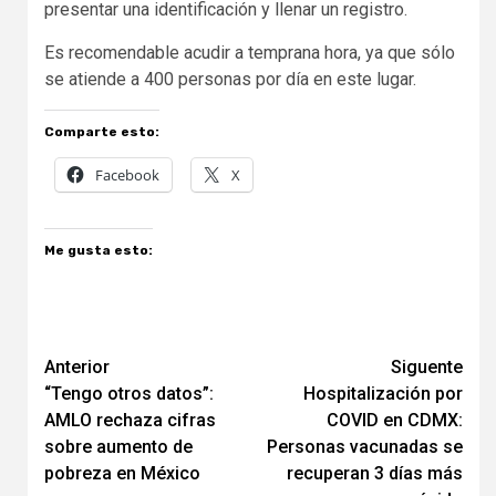
presentar una identificación y llenar un registro.
Es recomendable acudir a temprana hora, ya que sólo
se atiende a 400 personas por día en este lugar.
Comparte esto:
Facebook
X
Me gusta esto:
Navegación
Anterior
Siguente
“Tengo otros datos”:
Hospitalización por
de
AMLO rechaza cifras
COVID en CDMX:
entradas
sobre aumento de
Personas vacunadas se
pobreza en México
recuperan 3 días más