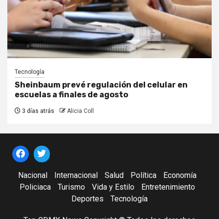
Tecnología
Sheinbaum prevé regulación del celular en
escuelas a finales de agosto
3 días atrás
Alicia Coll
Nacional
Internacional
Salud
Política
Economía
Policiaca
Turismo
Vida y Estilo
Entretenimiento
Deportes
Tecnología