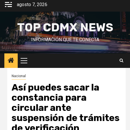
Saltar
agosto 7, 2026
al
contenido
TOP CDMX NEWS
INFORMACIÓN QUE TE CONECTA
Menú
principal
Nacional
Así puedes sacar la
constancia para
circular ante
suspensión de trámites
de verificación