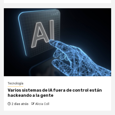
Tecnología
Varios sistemas de IA fuera de control están
hackeando a la gente
2 días atrás
Alicia Coll