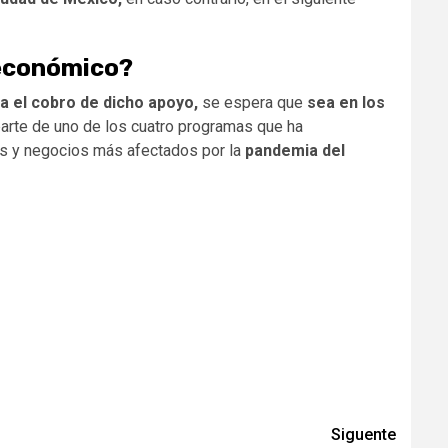
 económico?
ra el cobro de dicho apoyo,
se espera que
sea en los
rte de uno de los cuatro programas que ha
as y negocios más afectados por la
pandemia del
Siguente