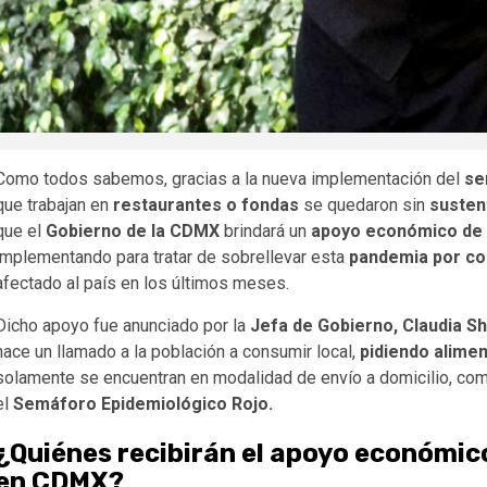
Como todos sabemos, gracias a la nueva implementación del
se
que trabajan en
restaurantes o fondas
se quedaron sin
susten
que el
Gobierno de la CDMX
brindará un
apoyo económico de 
implementando para tratar de sobrellevar esta
pandemia por co
afectado al país en los últimos meses.
Dicho apoyo fue anunciado por la
Jefa de Gobierno, Claudia S
hace un llamado a la población a consumir local,
pidiendo alimen
solamente se encuentran en modalidad de envío a domicilio, com
el
Semáforo Epidemiológico Rojo.
¿Quiénes recibirán el apoyo económic
en CDMX?