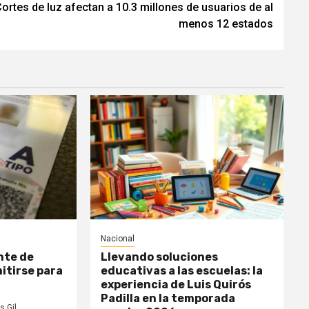
ortes de luz afectan a 10.3 millones de usuarios de al
menos 12 estados
Nacional
nte de
Llevando soluciones
itirse para
educativas a las escuelas: la
experiencia de Luis Quirós
Padilla en la temporada
s Gil