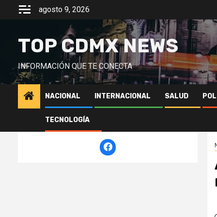
Saltar
agosto 9, 2026
al
contenido
TOP CDMX NEWS
INFORMACIÓN QUE TE CONECTA
NACIONAL
INTERNACIONAL
SALUD
POL
TECNOLOGÍA