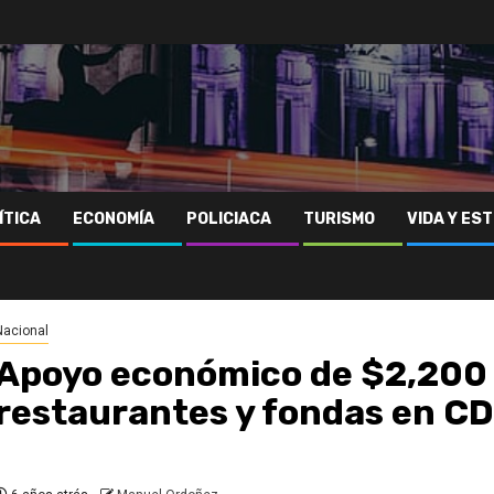
ÍTICA
ECONOMÍA
POLICIACA
TURISMO
VIDA Y EST
Nacional
Apoyo económico de $2,200 
restaurantes y fondas en C