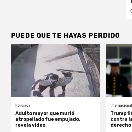
PUEDE QUE TE HAYAS PERDIDO
Policiaca
Internacional
Adulto mayor que murió
Trump fi
atropellado fue empujado,
contra l
revela video
derecho