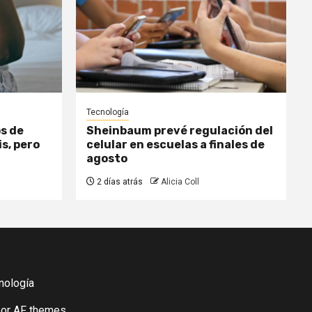
Tecnología
s de
Sheinbaum prevé regulación del
is, pero
celular en escuelas a finales de
agosto
2 días atrás
Alicia Coll
nología
or AF themes.