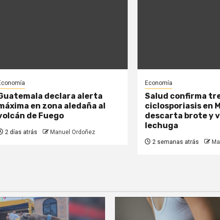
Economía
Economía
Guatemala declara alerta
Salud confirma tr
máxima en zona aledaña al
ciclosporiasis en 
volcán de Fuego
descarta brote y 
lechuga
2 días atrás
Manuel Ordoñez
2 semanas atrás
Ma