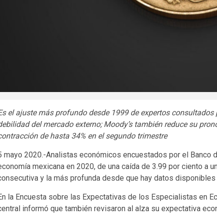
Es el ajuste más profundo desde 1999 de expertos consultados 
debilidad del mercado externo; Moody’s también reduce su pronós
contracción de hasta 34% en el segundo trimestre
5 mayo 2020.-Analistas económicos encuestados por el Banco de
economía mexicana en 2020, de una caída de 3.99 por ciento a una
consecutiva y la más profunda desde que hay datos disponibles p
En la Encuesta sobre las Expectativas de los Especialistas en E
central informó que también revisaron al alza su expectativa eco