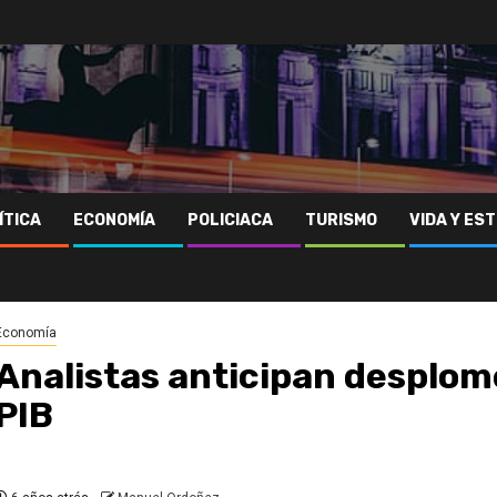
ÍTICA
ECONOMÍA
POLICIACA
TURISMO
VIDA Y EST
Economía
Analistas anticipan desplome
PIB