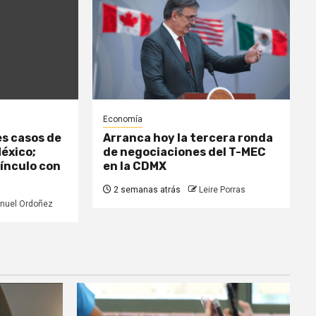
Economía
es casos de
Arranca hoy la tercera ronda
México;
de negociaciones del T-MEC
vínculo con
en la CDMX
2 semanas atrás
Leire Porras
nuel Ordoñez