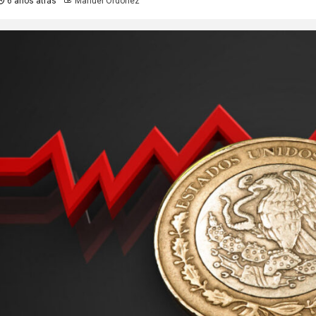
6 años atrás
Manuel Ordoñez