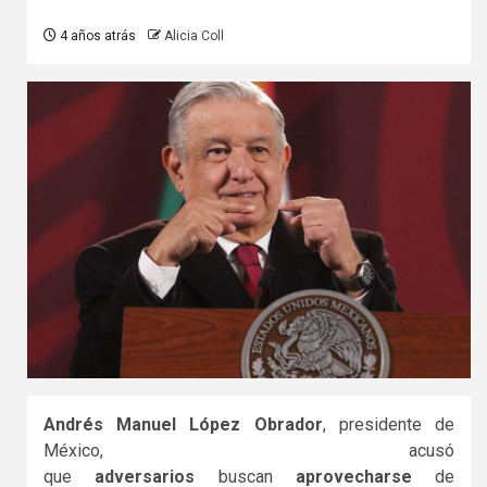
4 años atrás
Alicia Coll
Andrés Manuel López Obrador
, presidente de
México, acusó
que
adversarios
buscan
aprovecharse
de