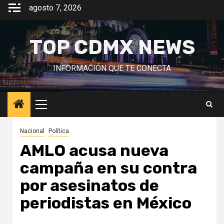
Saltar
agosto 7, 2026
al
contenido
TOP CDMX NEWS
INFORMACIÓN QUE TE CONECTA
Menú
principal
Nacional
Política
AMLO acusa nueva
campaña en su contra
por asesinatos de
periodistas en México