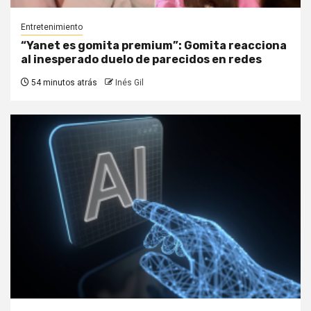
Entretenimiento
“Yanet es gomita premium”: Gomita reacciona
al inesperado duelo de parecidos en redes
54 minutos atrás
Inés Gil