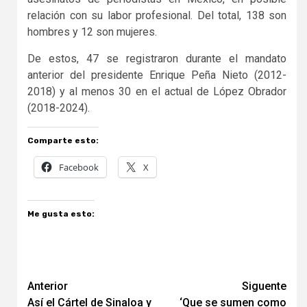
relación con su labor profesional. Del total, 138 son
hombres y 12 son mujeres.
De estos, 47 se registraron durante el mandato
anterior del presidente Enrique Peña Nieto (2012-
2018) y al menos 30 en el actual de López Obrador
(2018-2024).
Comparte esto:
Facebook
X
Me gusta esto:
Navegación
Anterior
Siguente
Así el Cártel de Sinaloa y
‘Que se sumen como