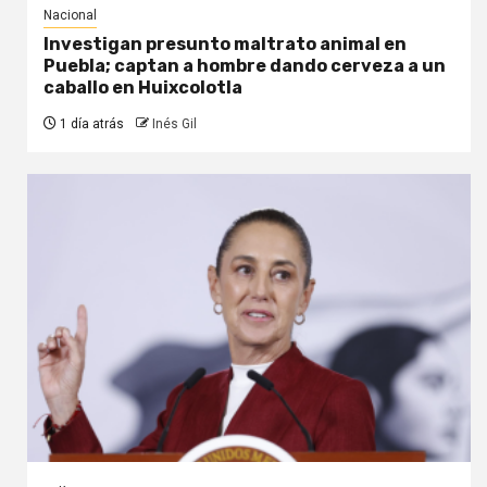
Nacional
Investigan presunto maltrato animal en
Puebla; captan a hombre dando cerveza a un
caballo en Huixcolotla
1 día atrás
Inés Gil