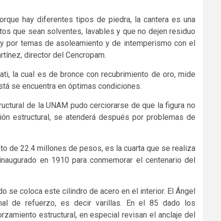
rque hay diferentes tipos de piedra, la cantera es una
ctos que sean solventes, lavables y que no dejen residuo
 y por temas de asoleamiento y de intemperismo con el
rtínez, director del Cencropam.
ciati, la cual es de bronce con recubrimiento de oro, mide
stá se encuentra en óptimas condiciones.
ructural de la UNAM pudo cerciorarse de que la figura no
nción estructural, se atenderá después por problemas de
to de 22.4 millones de pesos, es la cuarta que se realiza
naugurado en 1910 para conmemorar el centenario del
 se coloca este cilindro de acero en el interior. El Ángel
al de refuerzo, es decir varillas. En el 85 dado los
zamiento estructural, en especial revisan el anclaje del