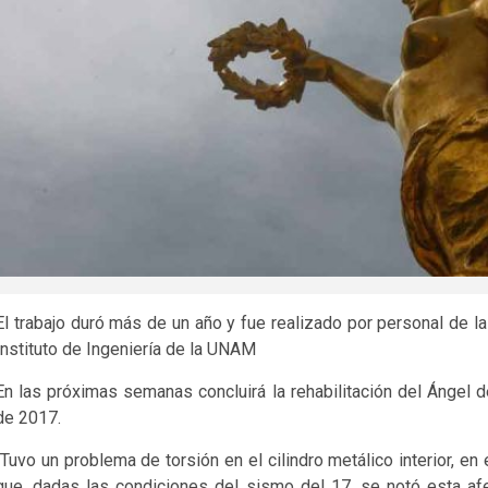
El trabajo duró más de un año y fue realizado por personal de l
Instituto de Ingeniería de la UNAM
En las próximas semanas concluirá la rehabilitación del Ángel 
de 2017.
“Tuvo un problema de torsión en el cilindro metálico interior, en
que, dadas las condiciones del sismo del 17, se notó esta afec