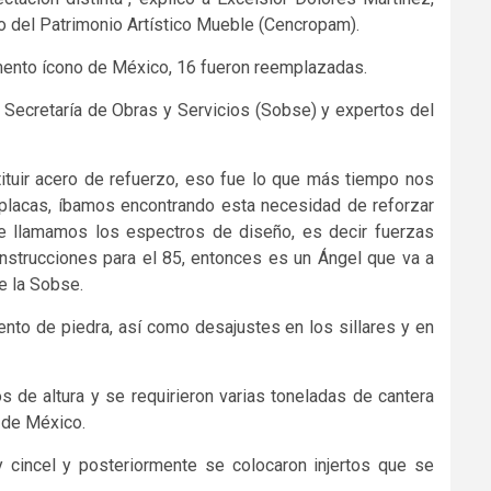
o del Patrimonio Artístico Mueble (Cencropam).
ento ícono de México, 16 fueron reemplazadas.
a Secretaría de Obras y Servicios (Sobse) y expertos del
ituir acero de refuerzo, eso fue lo que más tiempo nos
placas, íbamos encontrando esta necesidad de reforzar
ue llamamos los espectros de diseño, es decir fuerzas
strucciones para el 85, entonces es un Ángel que va a
e la Sobse.
ento de piedra, así como desajustes en los sillares y en
s de altura y se requirieron varias toneladas de cantera
o de México.
y cincel y posteriormente se colocaron injertos que se