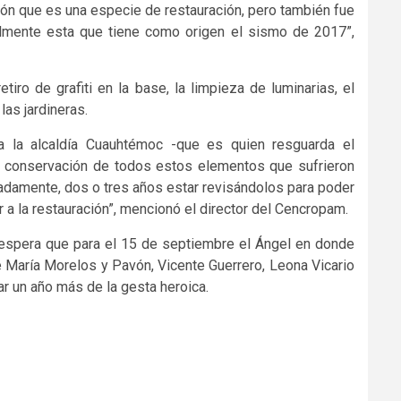
ión que es una especie de restauración, pero también fue
nalmente esta que tiene como origen el sismo de 2017”,
iro de grafiti en la base, la limpieza de luminarias, el
las jardineras.
 la alcaldía Cuauhtémoc -que es quien resguarda el
 conservación de todos estos elementos que sufrieron
damente, dos o tres años estar revisándolos para poder
 a la restauración”, mencionó el director del Cencropam.
espera que para el 15 de septiembre el Ángel en donde
é María Morelos y Pavón, Vicente Guerrero, Leona Vicario
ar un año más de la gesta heroica.