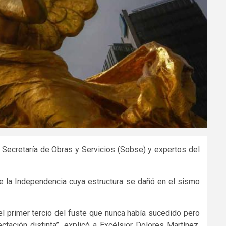
a Secretaría de Obras y Servicios (Sobse) y expertos del
de la Independencia cuya estructura se dañó en el sismo
 el primer tercio del fuste que nunca había sucedido pero
tación distinta”, explicó a Excélsior Dolores Martínez,