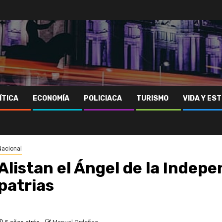
ÍTICA
ECONOMÍA
POLICIACA
TURISMO
VIDA Y EST
Nacional
Alistan el Ángel de la Indepe
patrias