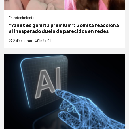
Entretenimiento
“Yanet es gomita premium”: Gomita reacciona
al inesperado duelo de parecidos en redes
2 días atrás
Inés Gil