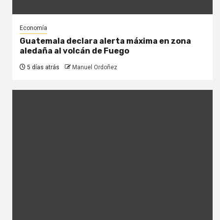
Economía
Guatemala declara alerta máxima en zona
aledaña al volcán de Fuego
5 días atrás
Manuel Ordoñez