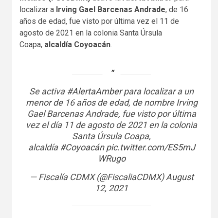
localizar a
Irving Gael Barcenas Andrade
, de 16
años de edad, fue visto por última vez el 11 de
agosto de 2021 en la colonia Santa Úrsula
Coapa,
alcaldía Coyoacán
.
Se activa
#AlertaAmber
para localizar a un
menor de 16 años de edad, de nombre Irving
Gael Barcenas Andrade, fue visto por última
vez el día 11 de agosto de 2021 en la colonia
Santa Úrsula Coapa,
alcaldía
#Coyoacán
pic.twitter.com/ES5mJ
WRugo
— Fiscalía CDMX (@FiscaliaCDMX)
August
12, 2021